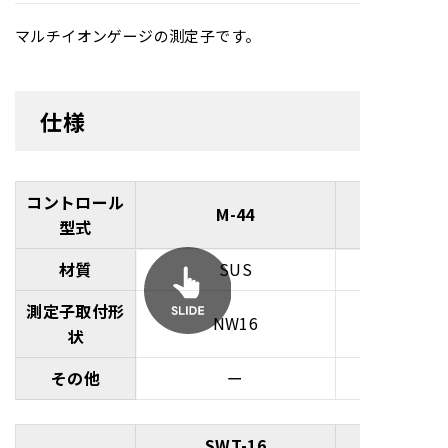
マルチイオンゲージの測定子です。
仕様
コントロール
M-44
型式
材質
SUS
測定子取付形
NW16
状
その他
ー
SWT-16