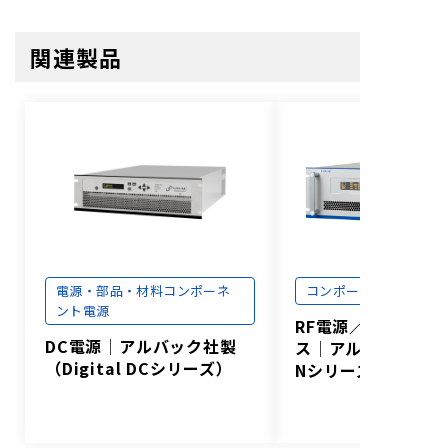
関連製品
電源・部品・材料
コンポーネ
コンポーネント電源
ント電源
RF電源／マッチン
DC電源│アルバック社製
ス│アルバック社製（
（Digital DCシリーズ）
Nシリーズ）