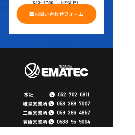
8:50～17:50
（
土日祝定休
）
お問い合わせフォーム
本社
052-702-6811
岐阜営業所
058-388-7007
三重営業所
059-386-4857
豊橋営業所
0533-95-9004