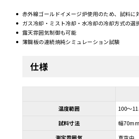
赤外線ゴールドイメージ炉使用のため、試料に
ガス冷却・ミスト冷却・水冷却の冷却方式の選
露天雰囲気制御も可能
薄鋼板の連続焼純シミュレーション試験
仕様
温度範囲
100～11
試料寸法
幅70mm
測定雰囲気
真空中