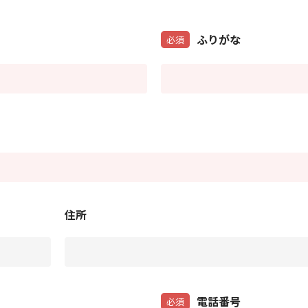
ふりがな
必須
住所
電話番号
必須