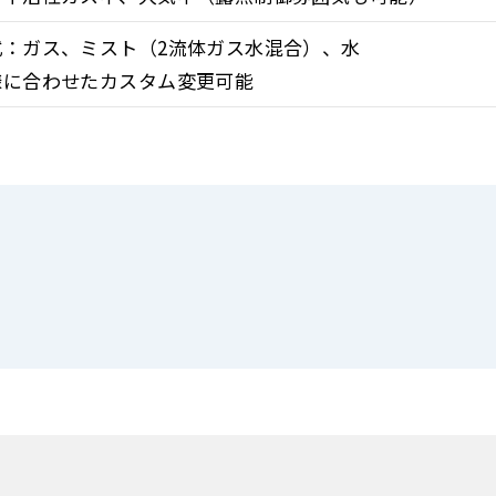
式：ガス、ミスト（2流体ガス水混合）、水
様に合わせたカスタム変更可能