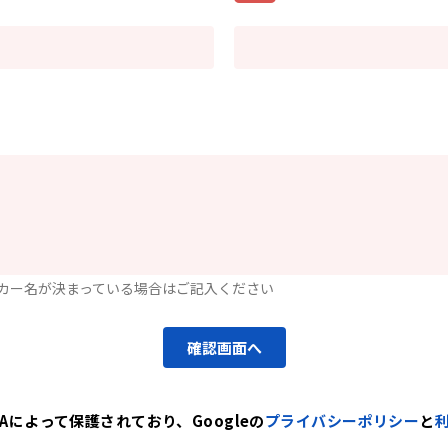
カー名が決まっている場合はご記入ください
確認画面へ
CHAによって保護されており
、
Googleの
プライバシーポリシー
と