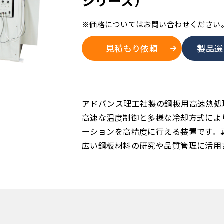
シリーズ）
※価格についてはお問い合わせください
見積もり依頼
製品選
アドバンス理工社製の鋼板用高速熱処
高速な温度制御と多様な冷却方式によ
ーションを高精度に行える装置です。
広い鋼板材料の研究や品質管理に活用