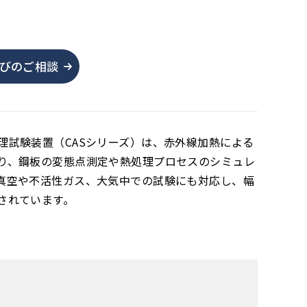
。
びのご相談
理試験装置（CASシリーズ）は、赤外線加熱による
り、鋼板の変態点測定や熱処理プロセスのシミュレ
真空や不活性ガス、大気中での試験にも対応し、幅
されています。