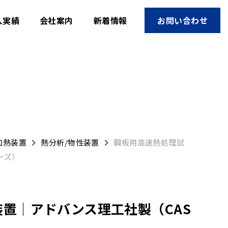
入実績
会社案内
新着情報
お問い合わせ
加熱装置
熱分析/物性装置
鋼板用高速熱処理試
ーズ）
置│アドバンス理工社製（CAS