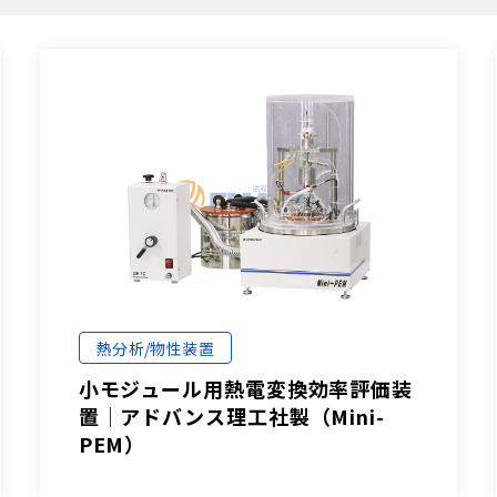
熱分析/物性装置
小モジュール用熱電変換効率評価装
置│アドバンス理工社製（Mini-
PEM）