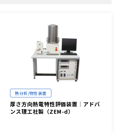
熱分析/物性装置
厚さ方向熱電特性評価装置│アドバ
ンス理工社製（ZEM-d）