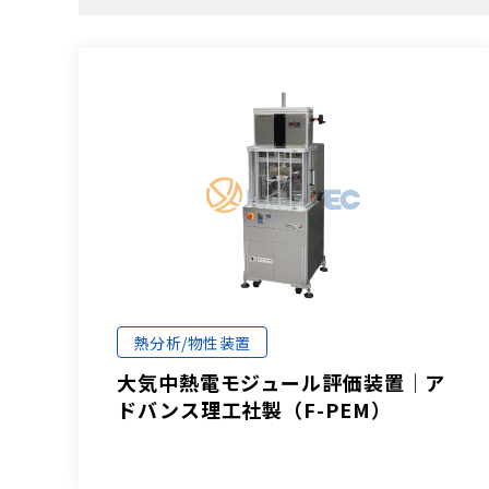
熱分析/物性装置
大気中熱電モジュール評価装置│ア
ドバンス理工社製（F-PEM）