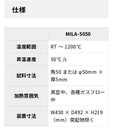
仕様
MILA-5050
温度範囲
RT ～ 1200℃
昇温速度
50℃ /s
角50 または φ50mm ×
試料寸法
厚5mm
真空中、各種ガスフロー
加熱雰囲気
中
W450 × D492 × H219
装置寸法
（mm）突起物除く