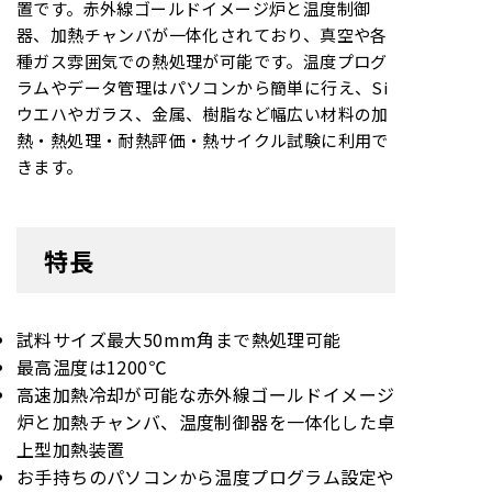
置です。赤外線ゴールドイメージ炉と温度制御
器、加熱チャンバが一体化されており、真空や各
種ガス雰囲気での熱処理が可能です。温度プログ
ラムやデータ管理はパソコンから簡単に行え、Si
ウエハやガラス、金属、樹脂など幅広い材料の加
熱・熱処理・耐熱評価・熱サイクル試験に利用で
きます。
特長
試料サイズ最大50mm角まで熱処理可能
最高温度は1200℃
高速加熱冷却が可能な赤外線ゴールドイメージ
炉と加熱チャンバ、温度制御器を一体化した卓
上型加熱装置
お手持ちのパソコンから温度プログラム設定や