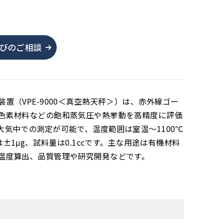
。
びのご相談
置（VPE-9000＜真空熱天秤＞）は、赤外線ゴー
色素材料などの飽和蒸気圧や熱挙動を高精度に評価
気中での測定が可能で、温度範囲は室温～1100℃
±1μg、試料量は0.1ccです。主な用途は有機材料
温度算出、品質管理や研究開発などです。