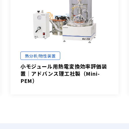
熱分析/物性装置
小モジュール用熱電変換効率評価装
置│アドバンス理工社製（Mini-
PEM）