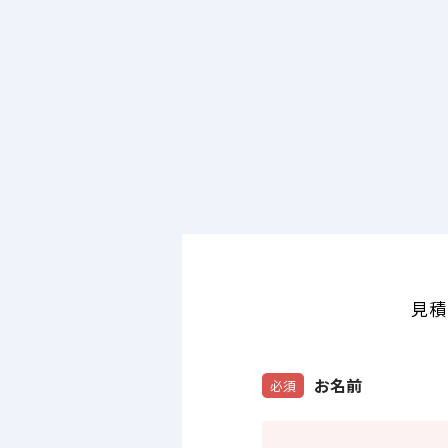
見積
お名前
必須