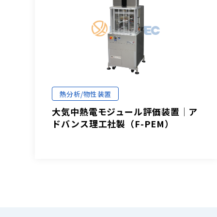
熱分析/物性装置
大気中熱電モジュール評価装置│ア
ドバンス理工社製（F-PEM）