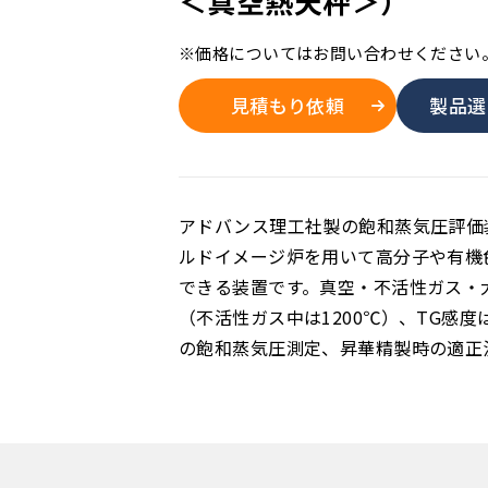
＜真空熱天秤＞）
※価格についてはお問い合わせください
見積もり依頼
製品選
アドバンス理工社製の飽和蒸気圧評価装
ルドイメージ炉を用いて高分子や有機
できる装置です。真空・不活性ガス・大
（不活性ガス中は1200℃）、TG感度は
の飽和蒸気圧測定、昇華精製時の適正