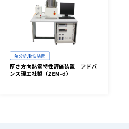
熱分析/物性装置
厚さ方向熱電特性評価装置│アドバ
ンス理工社製（ZEM-d）