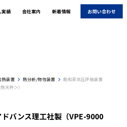
入実績
会社案内
新着情報
お問い合わせ
加熱装置
熱分析/物性装置
飽和蒸気圧評価装置
空熱天秤＞）
バンス理工社製（VPE-9000