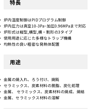
特長
炉内温度制御はPIDプログラム制御
炉内圧力は真空10-3Pa~加圧0.96MPaまで対応
炉形式は縦型,横型,横・割形の3タイプ
使用用途に応じた多様なトラップ機構
均熱性の良い粗密な発熱体配置
用途
金属の焼入れ、ろう付け、焼鈍
セラミックス、炭素材料の脱脂、炭化処理
金属、 セラミックス、炭素材料の焼成、焼結
金属、セラミックス材料の溶解