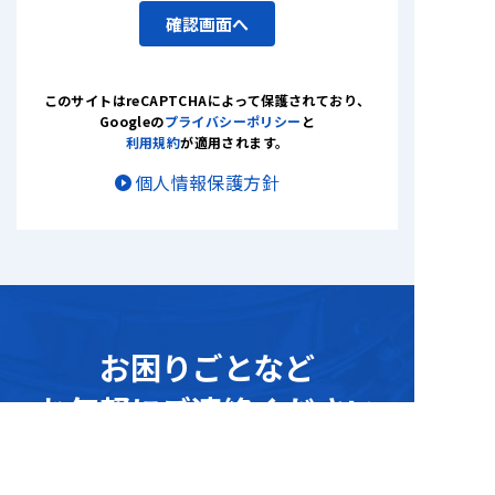
確認画面へ
このサイトはreCAPTCHAによって保護されており
、
Googleの
プライバシーポリシー
と
利用規約
が適用されます。
個人情報保護方針
お困りごとな
ど
お気軽にご連絡ください
デモンストレーション・サンプリングテスト
、
資料請求
や
その他ご不明点に関す
る