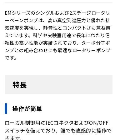
EMシリーズのシングルおよび2ステージロータリ
ーベーンポンプは、高い真空到達圧力と優れた排
気速度を実現し、静音性とコンパクトさも兼ね備
えています。科学や実験室用途で長年にわたり信
頼性の高い性能が実証されており、ターボ分子ポ
ンプとの組み合わせにも最適なロータリーポンプ
です。
特長
操作が簡単
ローカル制御用のIECコネクタおよびON/OFF
スイッチを備えており、誰でも直感的に操作で
きます。