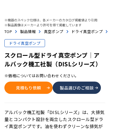
※機器のスペック仕様は、各メーカーのカタログ掲載値より引用
※製品画像はメーカーより許可を得て掲載しています
TOP
製品情報
真空ポンプ
ドライ真空ポンプ
ドライ真空ポンプ
スクロール型ドライ真空ポンプ│ア
ルバック機工社製（DISLシリーズ）
※価格についてはお問い合わせください。
見積もり依頼
製品選びのご相談
アルバック機工社製「DISLシリーズ」は、大排気
量とコンパクト設計を両立したスクロール型ドラ
イ真空ポンプです。油を使わずクリーンな排気が