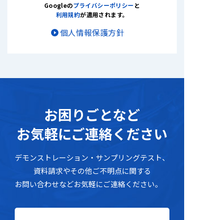
Googleの
プライバシーポリシー
と
利用規約
が適用されます。
個人情報保護方針
お困りごとな
ど
お気軽にご連絡ください
デモンストレーション・サンプリングテスト
、
資料請求
や
その他ご不明点に関す
る
お問い合わせなどお気軽にご連絡ください。