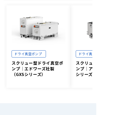
ドライ真空ポンプ
ドライ真空ポンプ
スクリュー型ドライ真空ポ
スクリュー型ドライ
ンプ│エドワーズ社製
ンプ│アルバック社
（GXSシリーズ）
シリーズ）