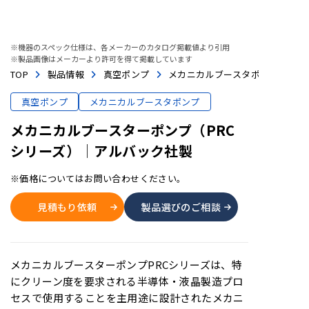
※機器のスペック仕様は、各メーカーのカタログ掲載値より引用
※製品画像はメーカーより許可を得て掲載しています
TOP
製品情報
真空ポンプ
メカニカルブースタポンプ
真空ポンプ
メカニカルブースタポンプ
メカニカルブースターポンプ（PRC
シリーズ）│アルバック社製
※価格についてはお問い合わせください。
見積もり依頼
製品選びのご相談
メカニカルブースターポンプPRCシリーズは、特
にクリーン度を要求される半導体・液晶製造プロ
セスで使用することを主用途に設計されたメカニ