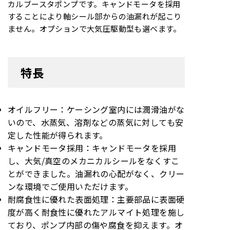
カルブースタポンプです。キャンドモータを採用
することにより軸シール部からの油漏れが起こり
ません。オプションで大気圧駆動型も選べます。
特長
オイルフリー：ケーシング室内には潤滑油がな
いので、水蒸気、溶剤などの蒸気に対しても安
定した性能が得られます。
キャンドモータ採用：キャンドモータを採用
し、大気/真空のメカニカルシールをなくすこ
とができました。油漏れの心配がなく、クリー
ンな環境でご使用いただけます。
耐腐食性に優れた表面処理：主要部品に表面硬
度が高く耐食性に優れたアルマイト処理を施し
ており、ポンプ内部の傷や腐食を抑えます。オ