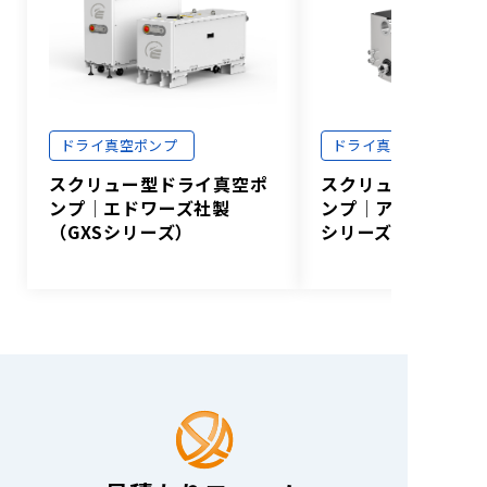
ドライ真空ポンプ
ドライ真空ポンプ
スクリュー型ドライ真空ポ
スクリュー型ドライ
ンプ│エドワーズ社製
ンプ│アルバック社
（GXSシリーズ）
シリーズ）