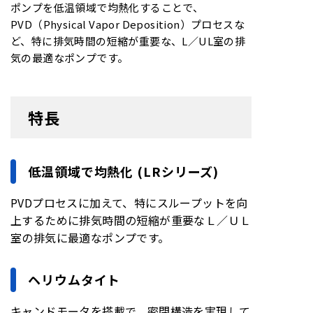
ポンプを低温領域で均熱化することで、
PVD（Physical Vapor Deposition）プロセスな
ど、特に排気時間の短縮が重要な、L／UL室の排
気の最適なポンプです。
特長
低温領域で均熱化 (LRシリーズ)
PVDプロセスに加えて、特にスループットを向
上するために排気時間の短縮が重要なＬ／ＵＬ
室の排気に最適なポンプです。
ヘリウムタイト
キャンドモータを搭載で、密閉構造を実現して