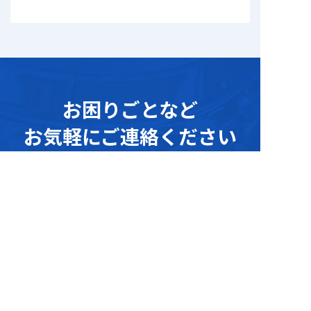
お困りごとな
ど
お気軽にご連絡ください
デモンストレーション・サンプリングテスト
、
資料請求
や
その他ご不明点に関す
る
お問い合わせなどお気軽にご連絡ください。
ホームページを見たとお伝えください
052-702-6811