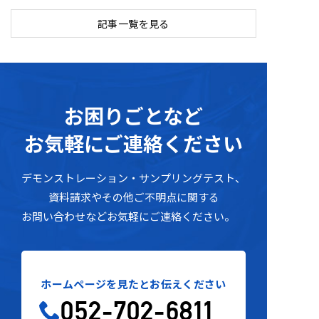
記事一覧を見る
お困りごとな
ど
お気軽にご連絡ください
デモンストレーション・サンプリングテスト
、
資料請求
や
その他ご不明点に関す
る
お問い合わせなどお気軽にご連絡ください。
ホームページを見たとお伝えください
052-702-6811