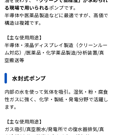
る現場で用いられる
ポンプです。
半導体や医薬品製造などに最適ですが、高価で
構造は複雑です。
【主な使用用途】
半導体・液晶ディスプレイ製造（クリーンルー
ム対応）/医薬品・化学薬品製造/分析装置/真
空搬送等
水封式ポンプ
内部の水を使って気体を吸引。湿気・粉・腐食
性ガスに強く、化学・製紙・発電分野で活躍し
ます。
【主な使用用途】
ガス吸引/真空脱水/発電所での復水器排気/真