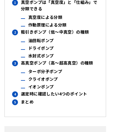
真空ポンプは「真空度」と「仕組み」で
分類できる
真空度による分類
作動原理による分類
粗引きポンプ（低〜中真空）の種類
油回転ポンプ
ドライポンプ
水封式ポンプ
高真空ポンプ（高〜超高真空）の種類
ターボ分子ポンプ
クライオポンプ
イオンポンプ
選定時に確認したい4つのポイント
まとめ