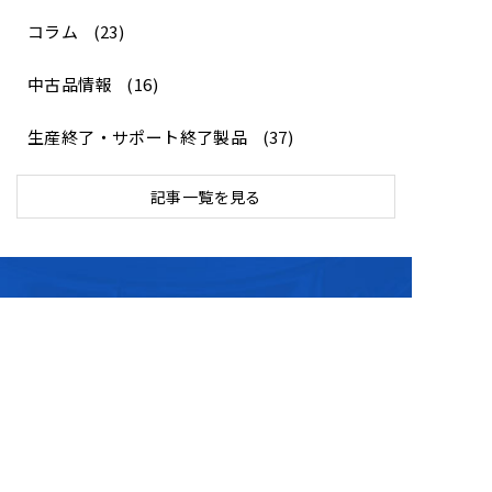
コラム
(23)
中古品情報
(16)
生産終了・サポート終了製品
(37)
記事一覧を見る
お困りごとな
ど
お気軽にご連絡ください
デモンストレーション・サンプリングテスト
、
資料請求
や
その他ご不明点に関す
る