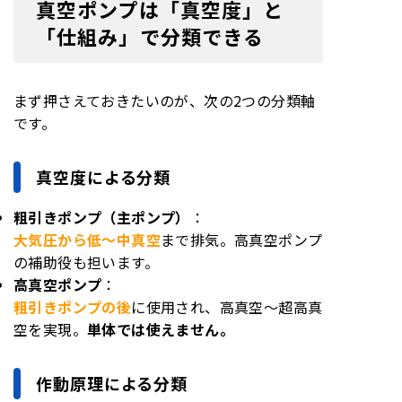
真空ポンプは「真空度」と
「仕組み」で分類できる
まず押さえておきたいのが、次の2つの分類軸
です。
真空度による分類
粗引きポンプ（主ポンプ）
：
大気圧から低〜中真空
まで排気。高真空ポンプ
の補助役も担います。
高真空ポンプ
：
粗引きポンプの後
に使用され、高真空〜超高真
空を実現。
単体では使えません。
作動原理による分類