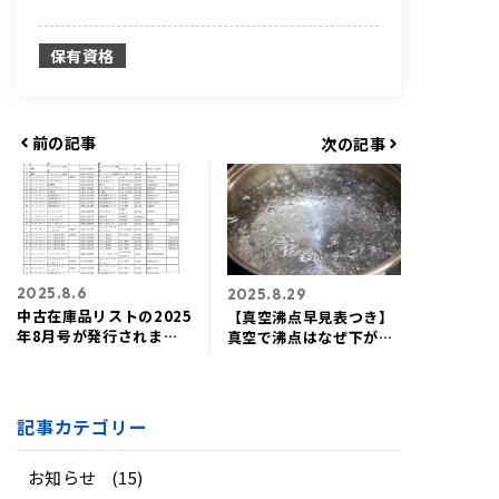
保有資格
前の記事
次の記事
2025.8.6
2025.8.29
中古在庫品リストの2025
【真空沸点早見表つき】
年8月号が発行されまし
真空で沸点はなぜ下が
た
る？理由と身近な例を紹
介
記事カテゴリー
お知らせ
(15)