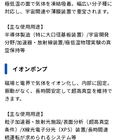
極低温の面で気体を凍結吸着。幅広い分子種に
対応し、宇宙関連や薄膜装置で重宝されます。
【主な使用用途】
半導体製造（特に大口径基板装置）/宇宙開発
分野/加速器・放射線装置/極低温物理実験の真
空保持等
イオンポンプ
磁場と電界で気体をイオン化し、内部に固定。
振動がなく、長時間安定して超高真空を維持で
きます。
【主な使用用途】
粒子加速器・放射光施設/表面分析（超高真空
条件）/X線光電子分光（XPS）装置/長時間連
続運転が求められるシステム等